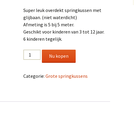
Super leuk overdekt springkussen met
glijbaan. (niet waterdicht)
Afmeting is 5 bij 5 meter.
Geschikt voor kinderen van 3 tot 12 jaar.
6 kinderen tegelijk.
Auto
Nu kopen
aantal
Categorie:
Grote springkussens