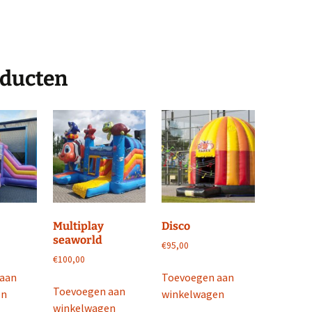
oducten
Multiplay
Disco
seaworld
€
95,00
€
100,00
 aan
Toevoegen aan
Toevoegen aan
en
winkelwagen
winkelwagen