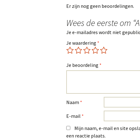
Er zijn nog geen beoordelingen.
Wees de eerste om “A
Je e-mailadres wordt niet gepubli
Je waardering
*
Je beoordeling
*
Naam
*
E-mail
*
Mijn naam, e-mail en site opsl
een reactie plaats.