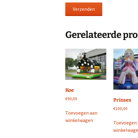
Gerelateerde pr
Koe
€
90,00
Prinses
€
100,00
Toevoegen aan
winkelwagen
Toevoegen
winkelwag