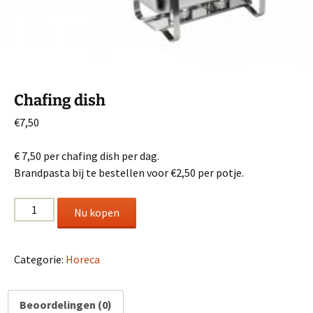
Chafing dish
€
7,50
€ 7,50 per chafing dish per dag.
Brandpasta bij te bestellen voor €2,50 per potje.
Chafing
Nu kopen
dish
aantal
Categorie:
Horeca
Beoordelingen (0)