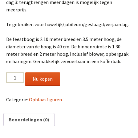
dag 3: terugbrengen meer dagen is mogelijk tegen
meerprijs.
Te gebruiken voor huwelijk/jubileum/geslaagd/verjaardag.
De feestboog is 2.10 meter breed en 3.5 meter hoog, de
diameter van de boog is 40 cm. De binnenruimte is 1.30
meter breed en 2 meter hoog. Inclusief blower, opbergzak
en haringen. Gemakkelijk vervoerbaar in een kofferbak.
Feestboog
Nu kopen
aantal
Categorie:
Opblaasfiguren
Beoordelingen (0)