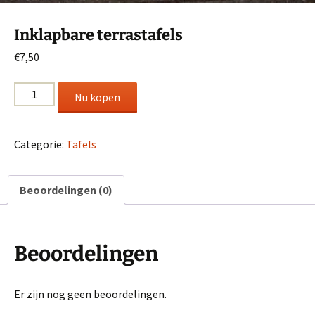
Inklapbare terrastafels
€
7,50
Inklapbare
Nu kopen
terrastafels
aantal
Categorie:
Tafels
Beoordelingen (0)
Beoordelingen
Er zijn nog geen beoordelingen.