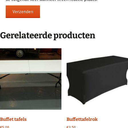
Gerelateerde producten
Buffet tafels
Buffettafelrok
€
5,00
€
3,50