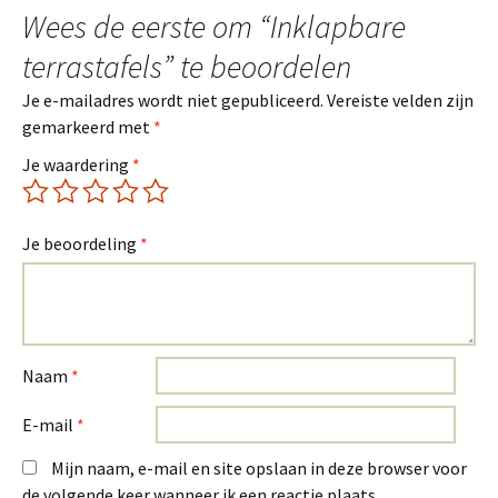
Wees de eerste om “Inklapbare
terrastafels” te beoordelen
Je e-mailadres wordt niet gepubliceerd.
Vereiste velden zijn
gemarkeerd met
*
Je waardering
*
Je beoordeling
*
Naam
*
E-mail
*
Mijn naam, e-mail en site opslaan in deze browser voor
de volgende keer wanneer ik een reactie plaats.