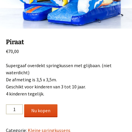
Piraat
€
70,00
Supergaaf overdekt springkussen met glijbaan. (niet
waterdicht)
De afmeting is 3,5 x 3,5m.
Geschikt voor kinderen van 3 tot 10 jaar.
4 kinderen tegelijk.
Piraat
Nu kopen
aantal
Categorie:
Kleine springkussens