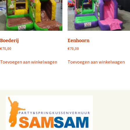
Boederij
Eenhoorn
€
70,00
€
70,00
Toevoegen aan winkelwagen
Toevoegen aan winkelwagen