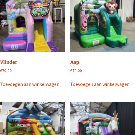
Vlinder
Aap
€
70,00
€
70,00
Toevoegen aan winkelwagen
Toevoegen aan winkelwagen