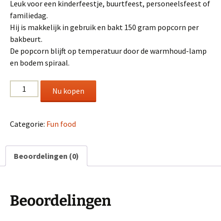
Leuk voor een kinderfeestje, buurtfeest, personeelsfeest of
familiedag.
Hij is makkelijk in gebruik en bakt 150 gram popcorn per
bakbeurt.
De popcorn blijft op temperatuur door de warmhoud-lamp
en bodem spiraal.
Popcornmachine
Nu kopen
aantal
Categorie:
Fun food
Beoordelingen (0)
Beoordelingen