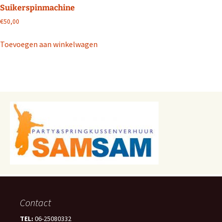
Suikerspinmachine
€
50,00
Toevoegen aan winkelwagen
Contact
TEL:
06-25080332