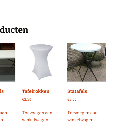
oducten
ls
Tafelrokken
Statafels
€
2,50
€
5,00
 aan
Toevoegen aan
Toevoegen aan
en
winkelwagen
winkelwagen