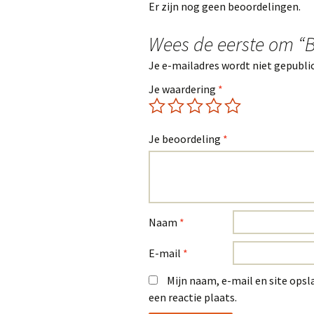
Er zijn nog geen beoordelingen.
Wees de eerste om “B
Je e-mailadres wordt niet gepubli
Je waardering
*
Je beoordeling
*
Naam
*
E-mail
*
Mijn naam, e-mail en site opsl
een reactie plaats.