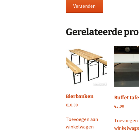
Gerelateerde pr
Bierbanken
Buffet tafe
€
10,00
€
5,00
Toevoegen aan
Toevoegen
winkelwagen
winkelwag