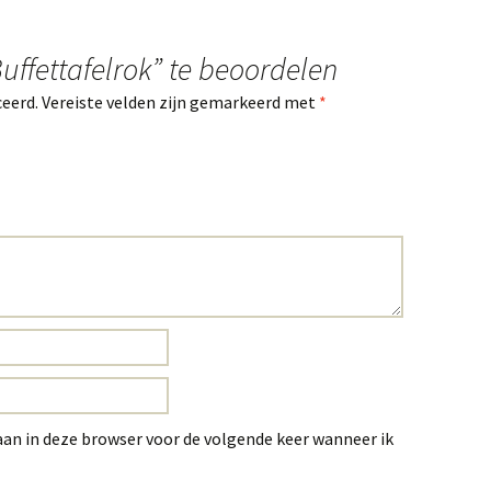
uffettafelrok” te beoordelen
ceerd.
Vereiste velden zijn gemarkeerd met
*
aan in deze browser voor de volgende keer wanneer ik