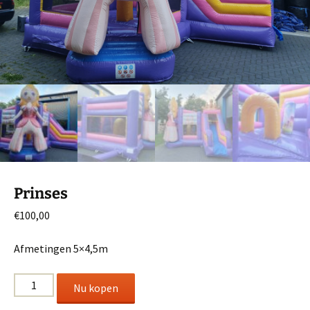
Prinses
€
100,00
Afmetingen 5×4,5m
Prinses
Nu kopen
aantal